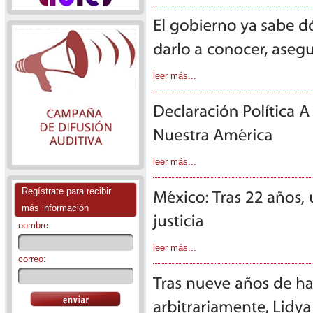
leer más...
leer más...
Regístrate para recibir
más información
nombre:
leer más...
correo: