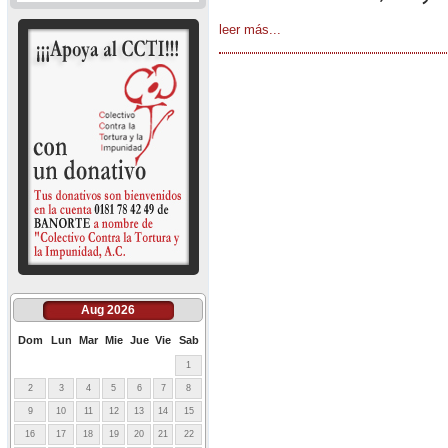
leer más...
Aug 2026
Dom
Lun
Mar
Mie
Jue
Vie
Sab
1
2
3
4
5
6
7
8
9
10
11
12
13
14
15
16
17
18
19
20
21
22